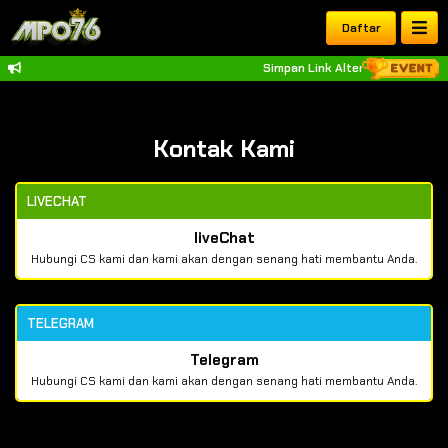
Daftar
Simpan Link Alternatif Resmi M
Kontak Kami
LIVECHAT
liveChat
Hubungi CS kami dan kami akan dengan senang hati membantu Anda.
TELEGRAM
Telegram
Hubungi CS kami dan kami akan dengan senang hati membantu Anda.