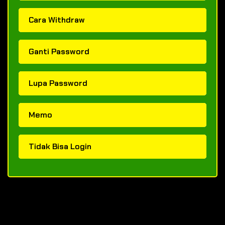
Cara Withdraw
Ganti Password
Lupa Password
Memo
Tidak Bisa Login