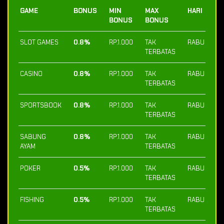
GAME
BONUS
MIN
MAX
HARI
BONUS
BONUS
SLOT GAMES
0.8%
RP.1.000
TAK
RABU
TERBATAS
CASINO
0.8%
RP.1.000
TAK
RABU
TERBATAS
SPORTSBOOK
0.8%
RP.1.000
TAK
RABU
TERBATAS
SABUNG
0.8%
RP.1.000
TAK
RABU
AYAM
TERBATAS
POKER
0.5%
RP.1.000
TAK
RABU
TERBATAS
FISHING
0.5%
RP.1.000
TAK
RABU
TERBATAS